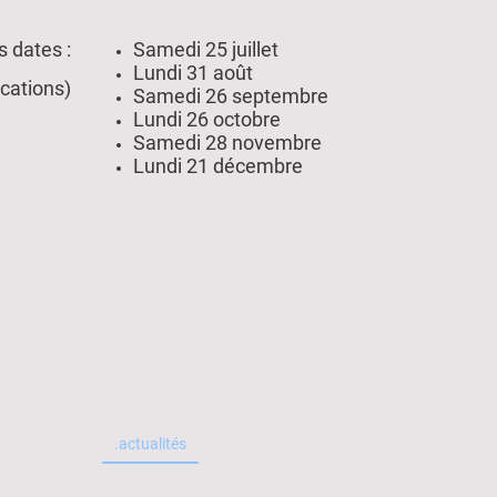
 dates :
Samedi 25 juillet
Lundi 31 août
cations)
Samedi 26 septembre
Lundi 26 octobre
Samedi 28 novembre
Lundi 21 décembre
présentation
.actualités
.galerie de photos
.galerie de vidéos
Tous droits réservés