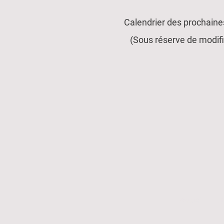
Calendrier des prochaines
(Sous réserve de modifi
.accueil
.